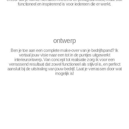
functioneel en inspirerend is voor iedereen die er werkt.
ontwerp
Ben je toe aan een complete make-over van je bedrijfspand? Ik
vertaal jouw visie naar een tot in de puntjes uitgewerkt
interieurontwerp. Van concept tot realisatie zorg ik voor een
verrassend resultaat dat zowel functioneel als stijlvol is, en perfect
aansluit bij de uitstraling van jouw bedrijf. Laat je verrassen door wat
mogelijk is!