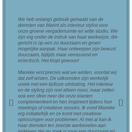
We heb onlangs gebruik gemaakt van de
diensten van Marint als interieur stylist voor
onze groene vergaderruimte en witte studio. We
zijn erg onder de indruk van haar werkwijze, die
gericht is op een zo duurzaam en groen
mogelijke aanpak. Haar ontwerpen zijn bewust
duurzaam, bijtijds maar verrassend en
eclectisch. Het klopt gewoon!
Marieke wist precies wat we wilden, voordat wij
dat zelf wisten. De uitkomsten zijn werkelijk
uniek met een tijdloze uitstraling. Het interieur
en de styling zijn niet alleen mooi, maar zetten
ook een sfeer neer die onze klanten
complementeert en hen inspireert tijdens hun
meetings of creatieve sessies. Ik vond Marieke
erg initiatiefrijk en ze komt met creatieve
oplossingen voor problemen. Al met al kan ik
haar diensten ten zeerste aanbevelen aan
iedereen die op zoek is naar een duurzaam en