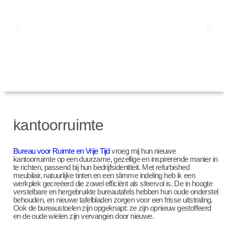
kantoorruimte
Bureau voor Ruimte en Vrije Tijd
vroeg mij hun nieuwe
kantoorruimte op een duurzame, gezellige en inspirerende manier in
te richten, passend bij hun bedrijfsidentiteit. Met refurbished
meubilair, natuurlijke tinten en een slimme indeling heb ik een
werkplek gecreëerd die zowel efficiënt als sfeervol is. De in hoogte
verstelbare en hergebruikte bureautafels hebben hun oude onderstel
behouden, en nieuwe tafelbladen zorgen voor een frisse uitstraling.
Ook de bureaustoelen zijn opgeknapt: ze zijn opnieuw gestoffeerd
en de oude wielen zijn vervangen door nieuwe.